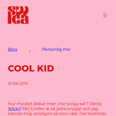
Blog
Personlig mix
COOL KID
25 feb 2019
Hur mycket älskar man inte lyxiga set? Detta
(
klick!)
från Lindex är så jädra snyggt och jag
känner mig verkligen så cool i det. Det kommer