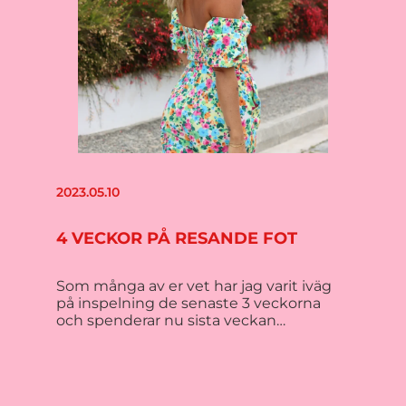
2023.05.10
4 VECKOR PÅ RESANDE FOT
Som många av er vet har jag varit iväg
på inspelning de senaste 3 veckorna
och spenderar nu sista veckan…