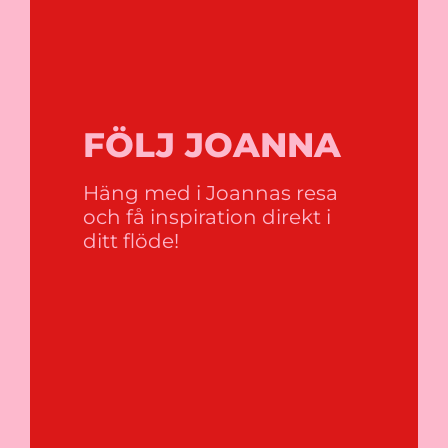
FÖLJ JOANNA
Häng med i Joannas resa
och få inspiration direkt i
ditt flöde!