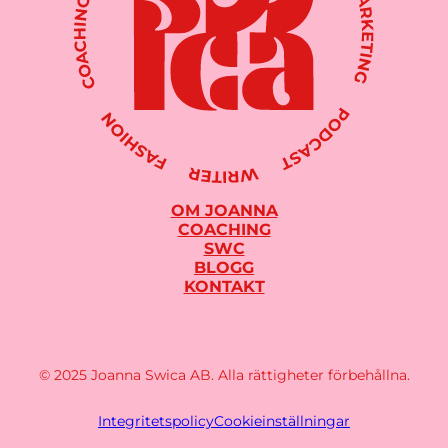
OM JOANNA
COACHING
SWC
BLOGG
KONTAKT
© 2025 Joanna Swica AB. Alla rättigheter förbehållna.
Integritetspolicy
Cookieinställningar