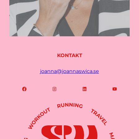
KONTAKT
joanna@joannaswica.se