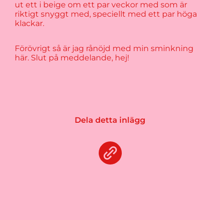
ut ett i beige om ett par veckor med som är
riktigt snyggt med, speciellt med ett par höga
klackar.
Förövrigt så är jag rånöjd med min sminkning
här. Slut på meddelande, hej!
Dela detta inlägg