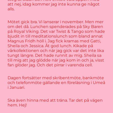
att nej, idag kommer jag inte kunna ge något
alls.
Mötet gick bra. Vi lanserar i november. Men mer
om det då. Lunchen spenderades på Sky Baren
på Royal Viking. Det var Twist & Tango som hade
bjudit in till meditationslunch som bland annat
Magnus Fridh höll i. Jag fick kramas med Gatti,
Sheila och Jessica. Åt god lunch. Kikade på
vårkollektionen och när jag gick var det inte lika
tungt längre. Det hade runnit av mig. Sheila sa
till mig att jag glödde när jag kom in och ja, visst
fan glöder jag. Och det pirrar i varenda cell.
Dagen fortsätter med skribentmöte, bankmöte
och telefonmöte gällande en föreläsning i Umeå
i Januari.
Ska även hinna med att träna. Tar det på vägen
hem. Hej!