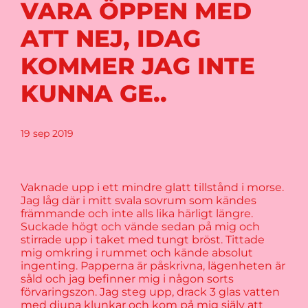
VARA ÖPPEN MED
ATT NEJ, IDAG
KOMMER JAG INTE
KUNNA GE..
19 sep 2019
Vaknade upp i ett mindre glatt tillstånd i morse.
Jag låg där i mitt svala sovrum som kändes
främmande och inte alls lika härligt längre.
Suckade högt och vände sedan på mig och
stirrade upp i taket med tungt bröst. Tittade
mig omkring i rummet och kände absolut
ingenting. Papperna är påskrivna, lägenheten är
såld och jag befinner mig i någon sorts
förvaringszon. Jag steg upp, drack 3 glas vatten
med djupa klunkar och kom på mig själv att