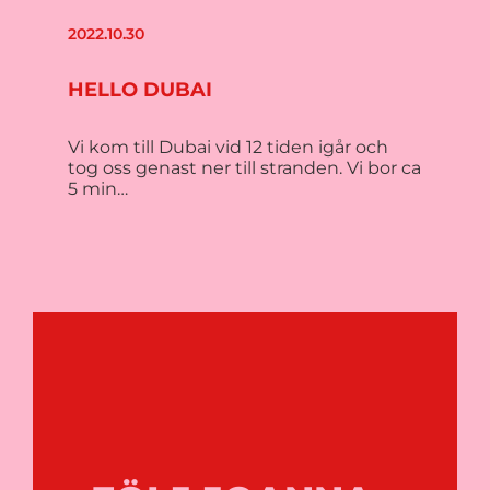
2022.10.30
HELLO DUBAI
Vi kom till Dubai vid 12 tiden igår och
tog oss genast ner till stranden. Vi bor ca
5 min…