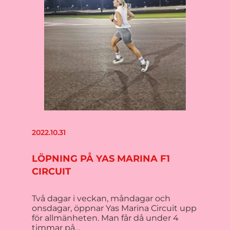
2022.10.31
LÖPNING PÅ YAS MARINA F1
CIRCUIT
Två dagar i veckan, måndagar och
onsdagar, öppnar Yas Marina Circuit upp
för allmänheten. Man får då under 4
timmar på…