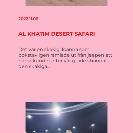
2022.11.06
AL KHATIM DESERT SAFARI
Det var en skakig Joanna som
bokstavligen ramlade ut från jeepen ett
par sekunder efter vår guide strannat
den skakiga…