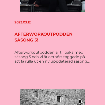
2023.03.12
AFTERWORKOUTPODDEN
SÄSONG 5!
Afterworkoutpodden är tillbaka med
säsong 5 och vi är oerhört taggade på
att få rulla ut en ny uppdaterad säsong…