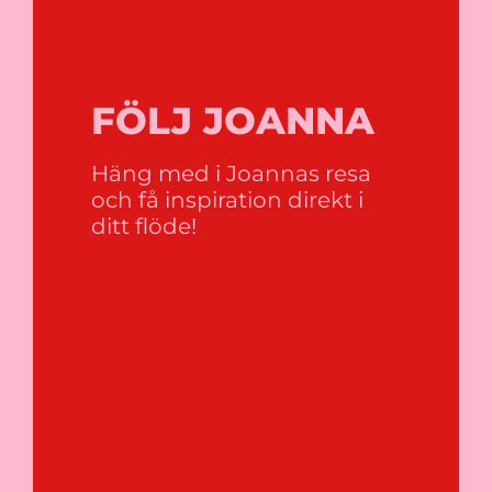
FÖLJ JOANNA
Häng med i Joannas resa
och få inspiration direkt i
ditt flöde!