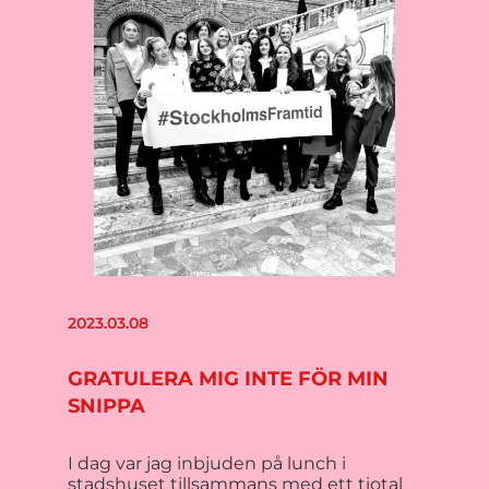
2023.03.08
GRATULERA MIG INTE FÖR MIN
SNIPPA
I dag var jag inbjuden på lunch i
stadshuset tillsammans med ett tiotal