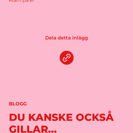
Kram på er
Dela detta inlägg
BLOGG
DU KANSKE OCKSÅ
GILLAR…