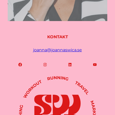
KONTAKT
joanna@joannaswica.se