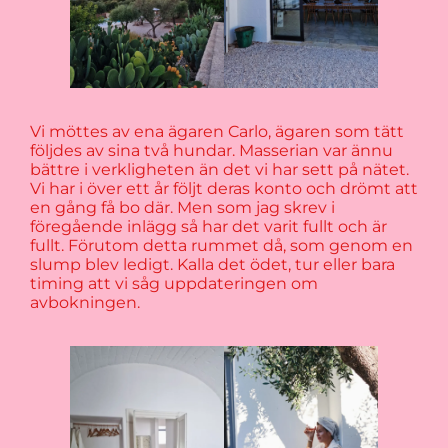
Vi möttes av ena ägaren Carlo, ägaren som tätt
följdes av sina två hundar. Masserian var ännu
bättre i verkligheten än det vi har sett på nätet.
Vi har i över ett år följt deras konto och drömt att
en gång få bo där. Men som jag skrev i
föregående inlägg så har det varit fullt och är
fullt. Förutom detta rummet då, som genom en
slump blev ledigt. Kalla det ödet, tur eller bara
timing att vi såg uppdateringen om
avbokningen.