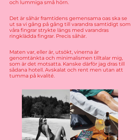
och lummiga små hörn.
Det är såhär framtidens gemensama oas ska se
ut sa vi gång på gång till varandra samtidigt som
våra fingrar strykte längs med varandras
ringklädda fingrar. Precis såhär.
Maten var, eller är, utsökt, vinerna är
genomtänkta och minimalismen tilltalar mig,
som är det motsatta. Kanske därför jag dras till
sådana hotell. Avskalat och rent men utan att
tumma på kvalité.