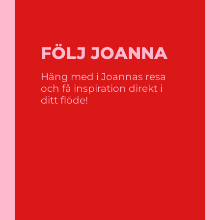
FÖLJ JOANNA
Häng med i Joannas resa
och få inspiration direkt i
ditt flöde!