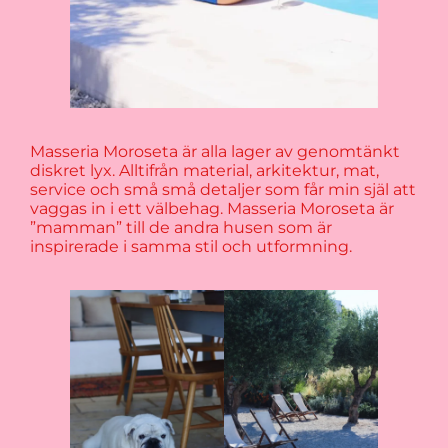
Masseria Moroseta är alla lager av genomtänkt
diskret lyx. Alltifrån material, arkitektur, mat,
service och små små detaljer som får min själ att
vaggas in i ett välbehag. Masseria Moroseta är
”mamman” till de andra husen som är
inspirerade i samma stil och utformning.