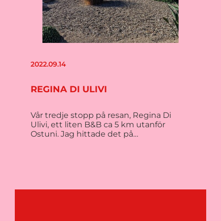
2022.09.14
REGINA DI ULIVI
Vår tredje stopp på resan, Regina Di
Ulivi, ett liten B&B ca 5 km utanför
Ostuni. Jag hittade det på…