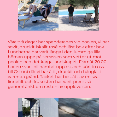
Våra två dagar har spenderades vid poolen, vi har
sovit, druckit iskallt rosé och läst bok efter bok.
Luncherna har varit långa i den lummiga lilla
hörnan uppe på terrassen som vetter ut mot
poolen och det karga landskapet. Framåt 20.00
har en svart bil hämtat upp oss och kört in oss
till Ostuni där vi har ätit, druckit och hånglat i
varenda gränd. Täcket har bestått av en sval
linnefilt och frukosten har varit precis så
genomtänkt om resten av upplevelsen.