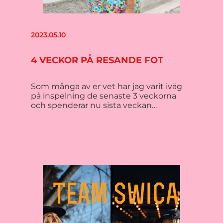
2023.05.10
4 VECKOR PÅ RESANDE FOT
Som många av er vet har jag varit iväg
på inspelning de senaste 3 veckorna
och spenderar nu sista veckan…