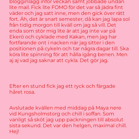
blogginlägg inför veckan samt jobbade undan
lite mail. Fick lite FOMO för det var så jädra fint
väder och jag satt inne, men den gick över rätt
fort. Äh, det är snart semester, då kan jag lapa sol
från tidig morgon till kväll om jag så vill. Det
enda som stör mig lite är att jag inte var på
Ekerö och cyklade med Kakan, men jag har
fortfarande ont i nacken när jag sitter i den
positionen på cykeln och tar några dagar till. Ska
köra lite spinning för att hålla igång benen. Men
aj aj vad jag saknar att cykla. Det gör jag.
Efter en stund fick jag ett ryck och färgade
håret rosa.
Avslutade kvällen med middag på Maya nere
vid Kungsholmstorg och chill i soffan. Som
vanligt så sköt jag upp packningen till absolut
sista sekund. Det var den helgen, maximal chill.
Hej!