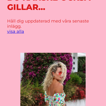
GILLAR…
Håll dig uppdaterad med våra senaste
inlägg.
visa alla