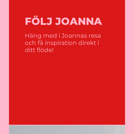
FÖLJ JOANNA
Häng med i Joannas resa
och få inspiration direkt i
ditt flöde!