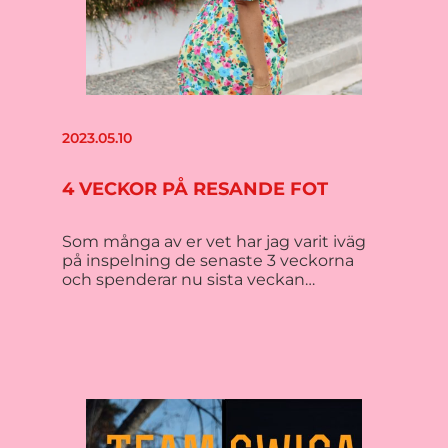
2023.05.10
4 VECKOR PÅ RESANDE FOT
Som många av er vet har jag varit iväg
på inspelning de senaste 3 veckorna
och spenderar nu sista veckan…