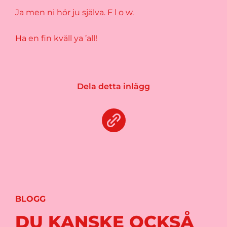
Ja men ni hör ju själva. F l o w.
Ha en fin kväll ya ’all!
Dela detta inlägg
BLOGG
DU KANSKE OCKSÅ