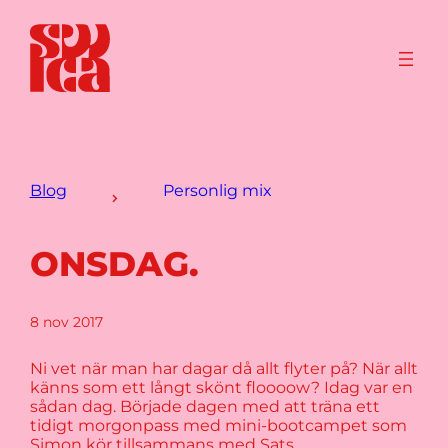
Blog
Personlig mix
ONSDAG.
8 nov 2017
Ni vet när man har dagar då allt flyter på? När allt
känns som ett långt skönt floooow? Idag var en
sådan dag. Började dagen med att träna ett
tidigt morgonpass med mini-bootcampet som
Simon kör tillsammans med Sats