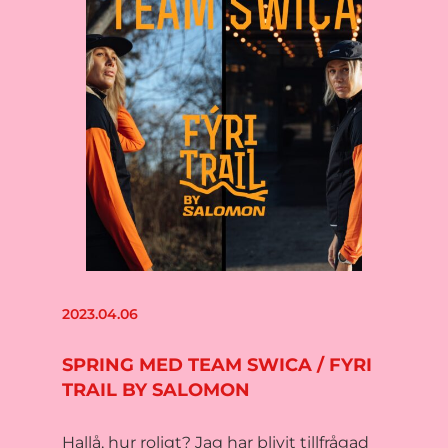
2023.04.06
SPRING MED TEAM SWICA / FYRI
TRAIL BY SALOMON
Hallå, hur roligt? Jag har blivit tillfrågad