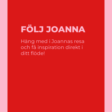
FÖLJ JOANNA
Häng med i Joannas resa
och få inspiration direkt i
ditt flöde!