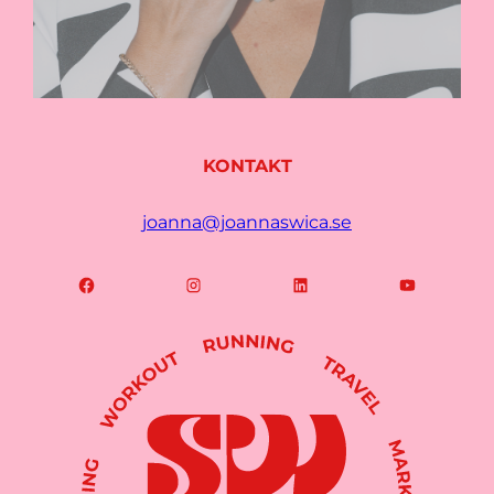
KONTAKT
joanna@joannaswica.se