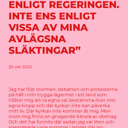
ENLIGT REGERINGEN.
INTE ENS ENLIGT
VISSA AV MINA
AVLÄGSNA
SLÄKTINGAR”
29 okt 2020
Jag har följt stormen, debatten och protesterna
på håll i min trygga lägenhet i ett land som
tillåter mig att ta egna val, bestämma över min
egna kropp och där kyrkan inte kan påverka
mitt liv. Där kyrkan inte kommer åt mig. Men
inom mig finns en gnagande känsla av obehag.
Och det har funnits där sedan jag var liten och
spenderade varje sommar i landet där jag