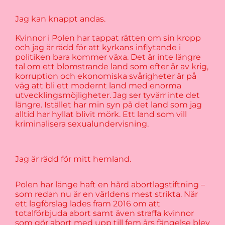
Jag kan knappt andas.
Kvinnor i Polen har tappat rätten om sin kropp
och jag är rädd för att kyrkans inflytande i
politiken bara kommer växa. Det är inte längre
tal om ett blomstrande land som efter år av krig,
korruption och ekonomiska svårigheter är på
väg att bli ett modernt land med enorma
utvecklingsmöjligheter. Jag ser tyvärr inte det
längre. Istället har min syn på det land som jag
alltid har hyllat blivit mörk. Ett land som vill
kriminalisera sexualundervisning.
Jag är rädd för mitt hemland.
Polen har länge haft en hård abortlagstiftning –
som redan nu är en världens mest strikta. När
ett lagförslag lades fram 2016 om att
totalförbjuda abort samt även straffa kvinnor
som gör abort med upp till fem års fängelse blev