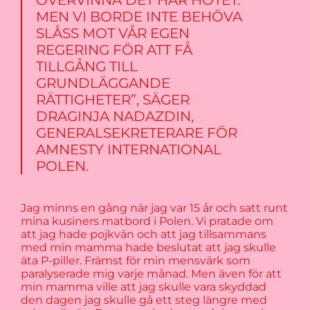
MEN VI BORDE INTE BEHÖVA
SLÅSS MOT VÅR EGEN
REGERING FÖR ATT FÅ
TILLGÅNG TILL
GRUNDLÄGGANDE
RÄTTIGHETER”, SÄGER
DRAGINJA NADAZDIN,
GENERALSEKRETERARE FÖR
AMNESTY INTERNATIONAL
POLEN.
Jag minns en gång när jag var 15 år och satt runt
mina kusiners matbord i Polen. Vi pratade om
att jag hade pojkvän och att jag tillsammans
med min mamma hade beslutat att jag skulle
äta P-piller. Främst för min mensvärk som
paralyserade mig varje månad. Men även för att
min mamma ville att jag skulle vara skyddad
den dagen jag skulle gå ett steg längre med