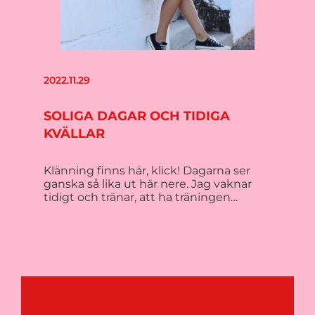
2022.11.29
SOLIGA DAGAR OCH TIDIGA
KVÄLLAR
Klänning finns här, klick! Dagarna ser
ganska så lika ut här nere. Jag vaknar
tidigt och tränar, att ha träningen…