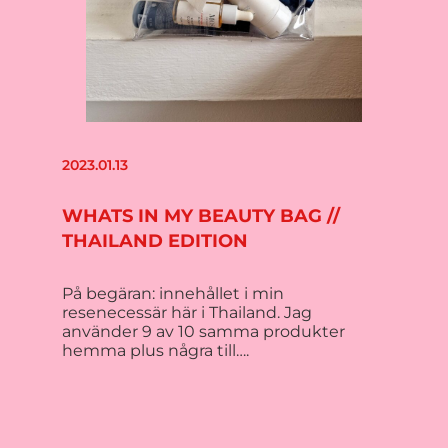
2023.01.13
WHATS IN MY BEAUTY BAG //
THAILAND EDITION
På begäran: innehållet i min
resenecessär här i Thailand. Jag
använder 9 av 10 samma produkter
hemma plus några till….