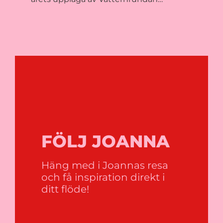
FÖLJ JOANNA
Häng med i Joannas resa
och få inspiration direkt i
ditt flöde!