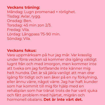
Veckans träning:
Måndag: Lugn promenad + rörlighet.
Tisdag: Axlar, rygg.
Onsdag: Ben.
Torsdag: 45 min zon 2/3.
Fredag: Vila.
Lördag: Långpass 75-90 min.
Söndag: Vila.
Veckans fokus:
Vara uppmärksam på hur jag mår. Var krasslig
under förra veckan så kommer dra igång väldigt
lugnt från och med imorgon, men kommer inte
att tveka om jag fortfarande inte känner mig
helt hundra. Det är så jäkla vanligt att man drar
igång för tidigt och sen åker på en ny förkylning,
eller ännu värre, något värre. Jag har haft kunder
som har kommit till mig för hjälp med en
rehabplan som har tränat trots de har varit sjuka
och fått problem med hjärtat, migrän och
hormonell obalans.
Det är inte värt det.