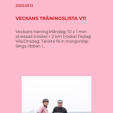
2023.03.13
VECKANS TRÄNINGSLISTA V11
Veckans träning:Måndag: 10 x 1 min
stressad tröskel + 2 km tröskel.Tisdag:
Vila.Onsdag: Tänkte få in morgonlöp
längs ribban i…