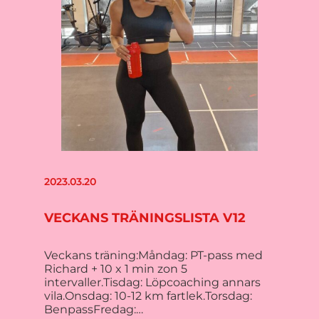
2023.03.20
VECKANS TRÄNINGSLISTA V12
Veckans träning:Måndag: PT-pass med
Richard + 10 x 1 min zon 5
intervaller.Tisdag: Löpcoaching annars
vila.Onsdag: 10-12 km fartlek.Torsdag:
BenpassFredag:…